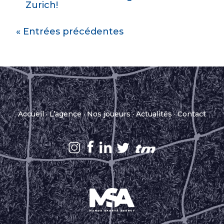
Zurich!
« Entrées précédentes
Accueil
·
L’agence
·
Nos joueurs
·
Actualités
·
Contact
.