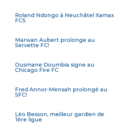
Roland Ndongo à Neuchâtel Xamax
FCS
Marwan Aubert prolonge au
Servette FC!
Ousmane Doumbia signe au
Chicago Fire FC
Fred Annor-Mensah prolongé au
SFC!
Léo Besson, meilleur gardien de
1ère ligue