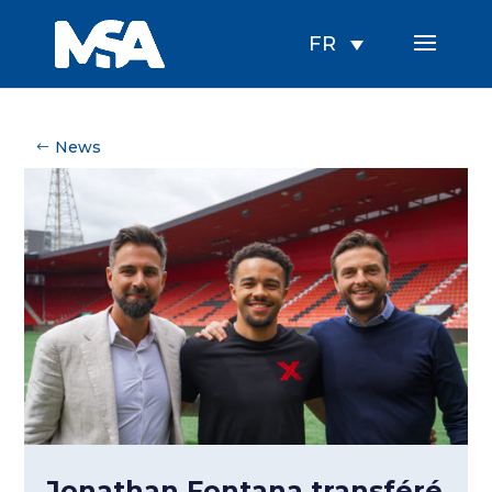
FR
News
Jonathan Fontana transféré