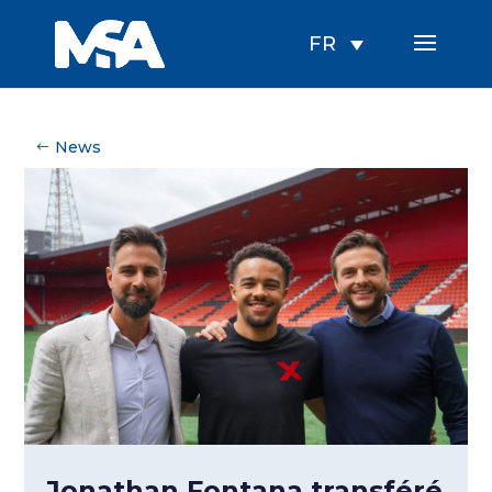
FR
News
Jonathan Fontana transféré