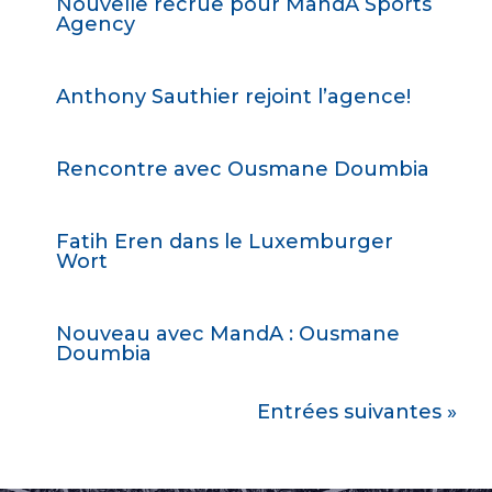
Nouvelle recrue pour MandA Sports
Agency
Anthony Sauthier rejoint l’agence!
Rencontre avec Ousmane Doumbia
Fatih Eren dans le Luxemburger
Wort
Nouveau avec MandA : Ousmane
Doumbia
Entrées suivantes »