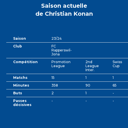
Saison actuelle
de Christian Konan
Saison
23/24
Club
FC
Rapperswil-
Jona
Compétition
Promotion
2nd
Swiss
League
League
Cup
Inter.
Matchs
15
1
1
Minutes
358
90
65
Buts
2
1
-
Passes
-
-
-
décisives