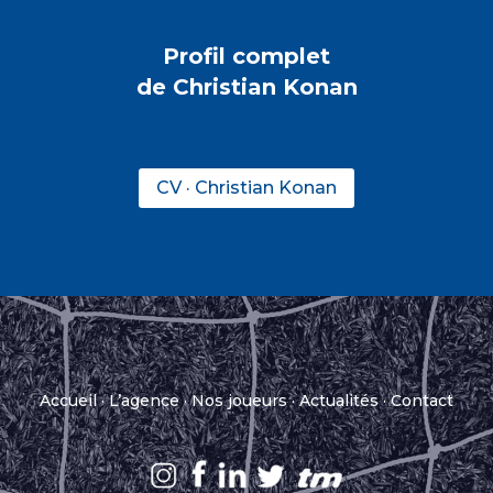
Profil complet
de Christian Konan
CV · Christian Konan
Accueil
·
L’agence
·
Nos joueurs
·
Actualités
·
Contact
.