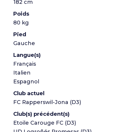
182 cm
Poids
80 kg
Pied
Gauche
Langue(s)
Français
Italien
Espagnol
Club actuel
FC Rapperswil-Jona (D3)
Club(s) précédent(s)
Etoile Carouge FC (D3)
UD Logroñés Promesas (D3)