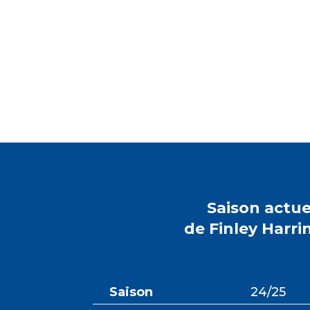
Saison actue
de Finley Harr
Saison
24/25