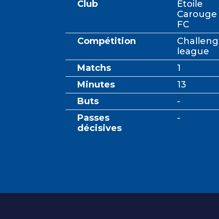
Club
Etoile
Carouge
FC
Compétition
Challen
league
Matchs
1
Minutes
13
Buts
-
Passes
-
décisives