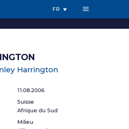
FR
RINGTON
nley Harrington
11.08.2006
Suisse
Afrique du Sud
Milieu