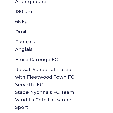
Ailier gauche
180 cm
66 kg
Droit
Français
Anglais
Etoile Carouge FC
Rossall School, affiliated
with Fleetwood Town FC
Servette FC
Stade Nyonnais FC Team
Vaud La Cote Lausanne
Sport