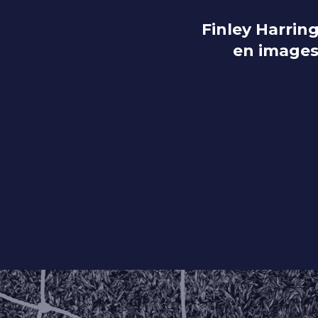
Finley Harrin
en image