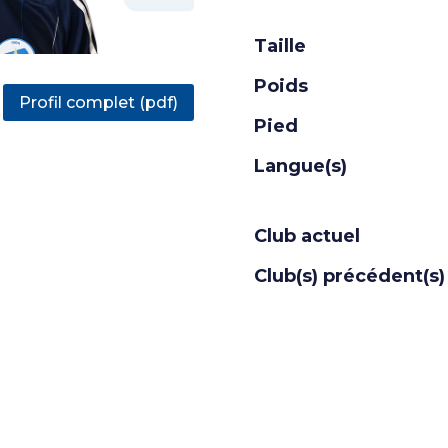
Taille
Poids
Profil complet (pdf)
Pied
Langue(s)
Club actuel
Club(s) précédent(s)