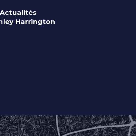
Actualités
nley Harrington