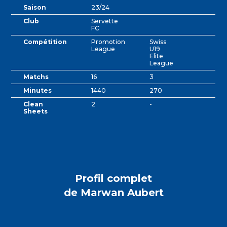
Saison
23/24
Club
Servette
FC
Compétition
Promotion
Swiss
League
U19
Elite
League
Matchs
16
3
Minutes
1440
270
Clean
2
-
Sheets
Profil complet
de Marwan Aubert