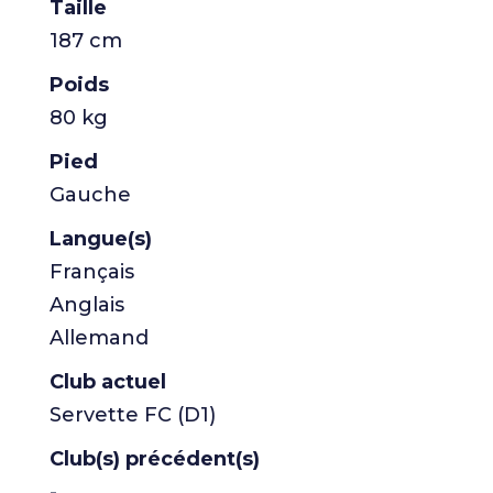
Taille
187 cm
Poids
80 kg
Pied
Gauche
Langue(s)
Français
Anglais
Allemand
Club actuel
Servette FC (D1)
Club(s) précédent(s)
-