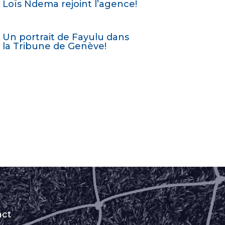
Loïs Ndema rejoint l’agence!
Un portrait de Fayulu dans
la Tribune de Genève!
act