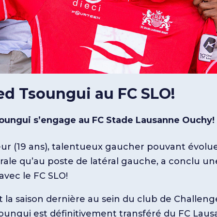
ed Tsoungui au FC SLO!
oungui s’engage au FC Stade Lausanne Ouchy!
eur (19 ans), talentueux gaucher pouvant évolue
rale qu’au poste de latéral gauche, a conclu u
avec le FC SLO!
 la saison dernière au sein du club de Challen
oungui est définitivement transféré du FC Lau