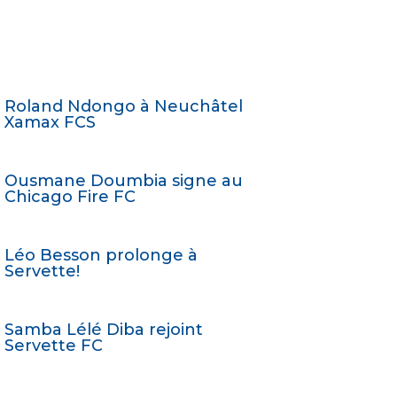
Roland Ndongo à Neuchâtel
Xamax FCS
Ousmane Doumbia signe au
Chicago Fire FC
Léo Besson prolonge à
Servette!
Samba Lélé Diba rejoint
Servette FC