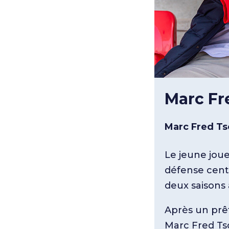
Marc Fr
Marc Fred Ts
Le jeune jou
défense cent
deux saisons 
Après un prêt
Marc Fred Ts