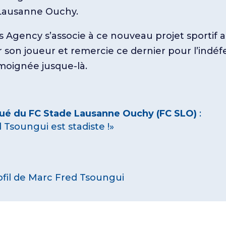
Lausanne Ouchy.
 Agency s’associe à ce nouveau projet sportif 
son joueur et remercie ce dernier pour l’indéf
moignée jusque-là.
é du FC Stade Lausanne Ouchy (FC SLO)
:
 Tsoungui est stadiste !»
rofil de Marc Fred Tsoungui