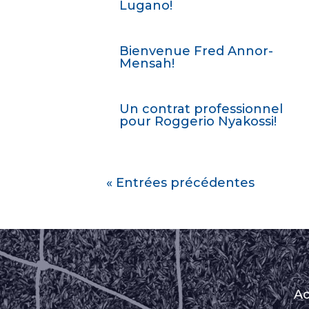
Lugano!
Bienvenue Fred Annor-
Mensah!
Un contrat professionnel
pour Roggerio Nyakossi!
« Entrées précédentes
Ac