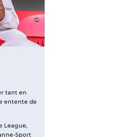
r tant en
ne entente de
ge League,
sanne-Sport