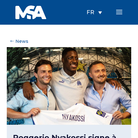
FR
News
Roggerio Nyakossi signe à