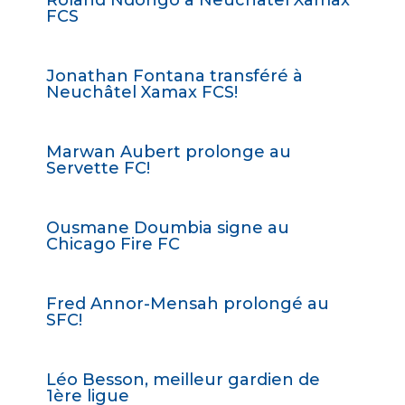
Roland Ndongo à Neuchâtel Xamax
FCS
Jonathan Fontana transféré à
Neuchâtel Xamax FCS!
Marwan Aubert prolonge au
Servette FC!
Ousmane Doumbia signe au
Chicago Fire FC
Fred Annor-Mensah prolongé au
SFC!
Léo Besson, meilleur gardien de
1ère ligue