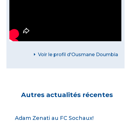
Voir le profil d'Ousmane Doumbia
Autres actualités récentes
Adam Zenati au FC Sochaux!