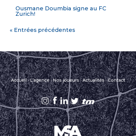
Ousmane Doumbia signe au FC
Zurich!
« Entrées précédentes
Accueil
·
L’agence
·
Nos joueurs
·
Actualités
·
Contact
.