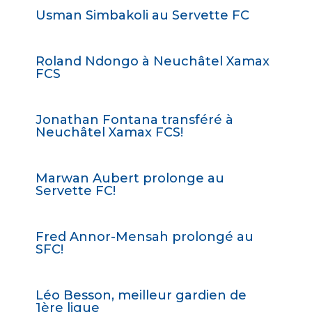
Usman Simbakoli au Servette FC
Roland Ndongo à Neuchâtel Xamax
FCS
Jonathan Fontana transféré à
Neuchâtel Xamax FCS!
Marwan Aubert prolonge au
Servette FC!
Fred Annor-Mensah prolongé au
SFC!
Léo Besson, meilleur gardien de
1ère ligue