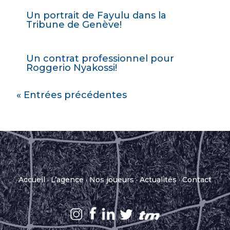
Un portrait de Fayulu dans la
Tribune de Genève!
Un contrat professionnel pour
Roggerio Nyakossi!
« Entrées précédentes
Accueil
·
L’agence
·
Nos joueurs
·
Actualités
·
Contact
.