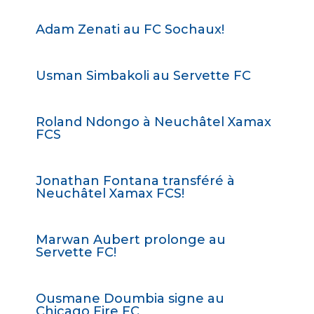
Adam Zenati au FC Sochaux!
Usman Simbakoli au Servette FC
Roland Ndongo à Neuchâtel Xamax
FCS
Jonathan Fontana transféré à
Neuchâtel Xamax FCS!
Marwan Aubert prolonge au
Servette FC!
Ousmane Doumbia signe au
Chicago Fire FC