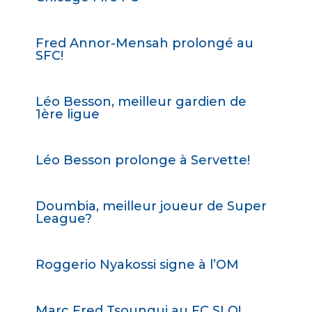
Fred Annor-Mensah prolongé au
SFC!
Léo Besson, meilleur gardien de
1ère ligue
Léo Besson prolonge à Servette!
Doumbia, meilleur joueur de Super
League?
Roggerio Nyakossi signe à l’OM
Marc Fred Tsoungui au FC SLO!