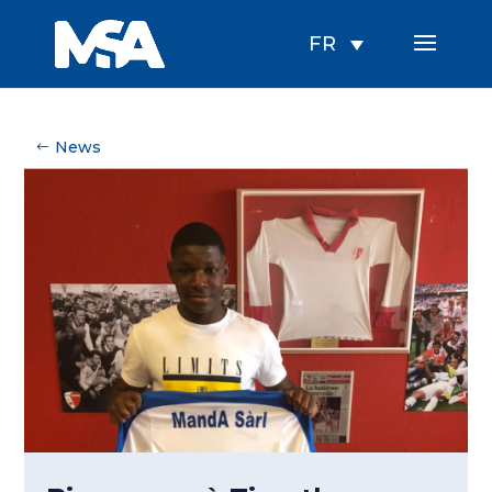
FR
News