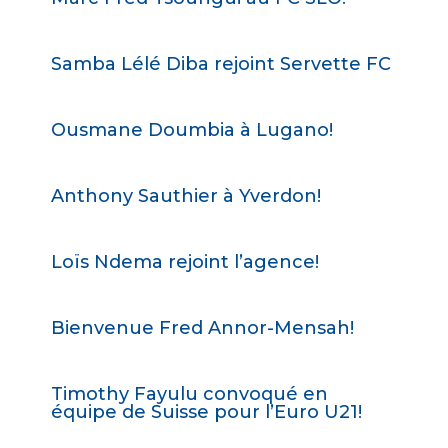
Samba Lélé Diba rejoint Servette FC
Ousmane Doumbia à Lugano!
Anthony Sauthier à Yverdon!
Loïs Ndema rejoint l’agence!
Bienvenue Fred Annor-Mensah!
Timothy Fayulu convoqué en
équipe de Suisse pour l’Euro U21!