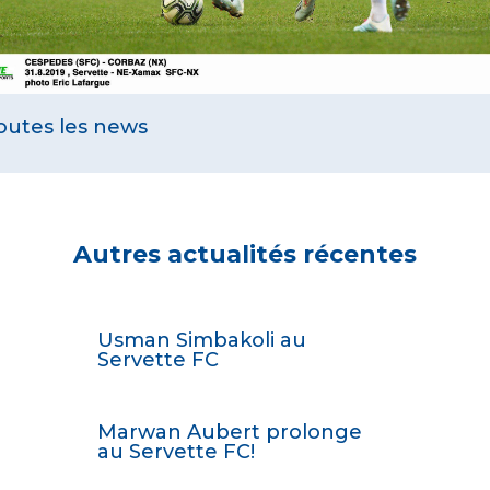
outes les news
Autres actualités récentes
Usman Simbakoli au
Servette FC
Marwan Aubert prolonge
au Servette FC!