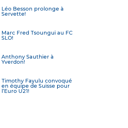
Léo Besson prolonge à
Servette!
Marc Fred Tsoungui au FC
SLO!
Anthony Sauthier à
Yverdon!
Timothy Fayulu convoqué
en équipe de Suisse pour
l’Euro U21!