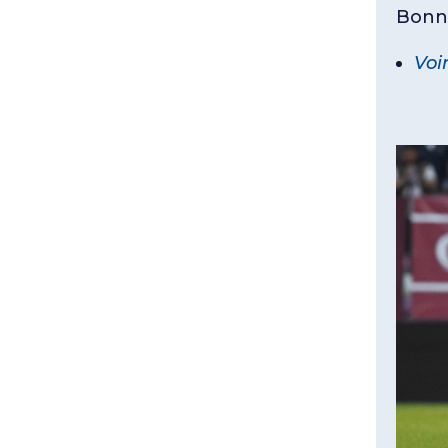
Bonn
Voi