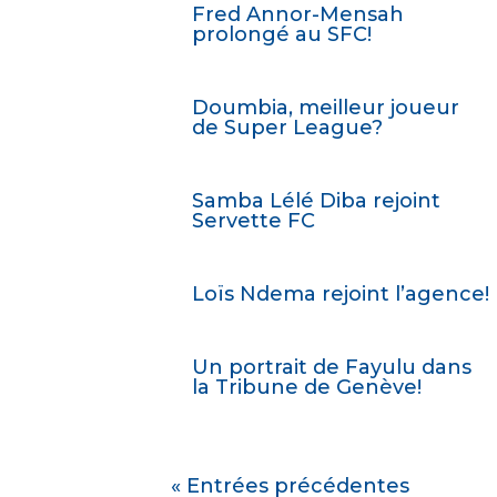
Fred Annor-Mensah
prolongé au SFC!
Doumbia, meilleur joueur
de Super League?
Samba Lélé Diba rejoint
Servette FC
Loïs Ndema rejoint l’agence!
Un portrait de Fayulu dans
la Tribune de Genève!
« Entrées précédentes