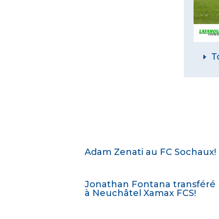
T
Adam Zenati au FC Sochaux!
Jonathan Fontana transféré
à Neuchâtel Xamax FCS!