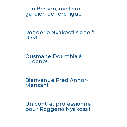
Léo Besson, meilleur
gardien de 1ère ligue
Roggerio Nyakossi signe à
l’OM
Ousmane Doumbia à
Lugano!
Bienvenue Fred Annor-
Mensah!
Un contrat professionnel
pour Roggerio Nyakossi!