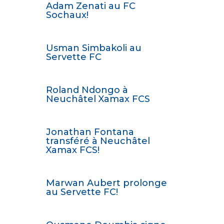
Adam Zenati au FC
Sochaux!
Usman Simbakoli au
Servette FC
Roland Ndongo à
Neuchâtel Xamax FCS
Jonathan Fontana
transféré à Neuchâtel
Xamax FCS!
Marwan Aubert prolonge
au Servette FC!