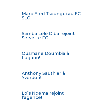
Marc Fred Tsoungui au FC
SLO!
Samba Lélé Diba rejoint
Servette FC
Ousmane Doumbia à
Lugano!
Anthony Sauthier à
Yverdon!
Loïs Ndema rejoint
l’agence!