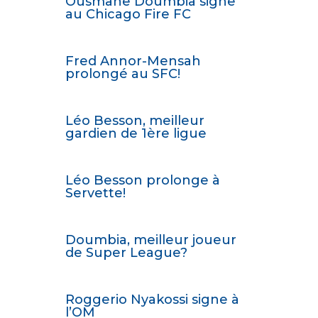
Ousmane Doumbia signe
au Chicago Fire FC
Fred Annor-Mensah
prolongé au SFC!
Léo Besson, meilleur
gardien de 1ère ligue
Léo Besson prolonge à
Servette!
Doumbia, meilleur joueur
de Super League?
Roggerio Nyakossi signe à
l’OM