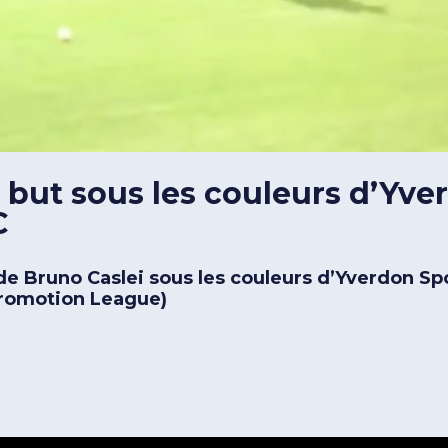
 but sous les couleurs d’Yve
C
de Bruno Caslei sous les couleurs d’Yverdon Sp
romotion League)