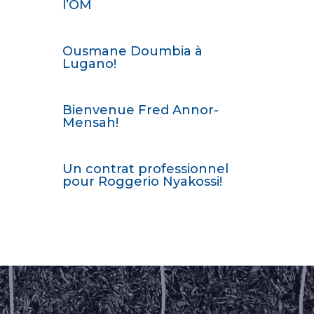
l’OM
Ousmane Doumbia à
Lugano!
Bienvenue Fred Annor-
Mensah!
Un contrat professionnel
pour Roggerio Nyakossi!