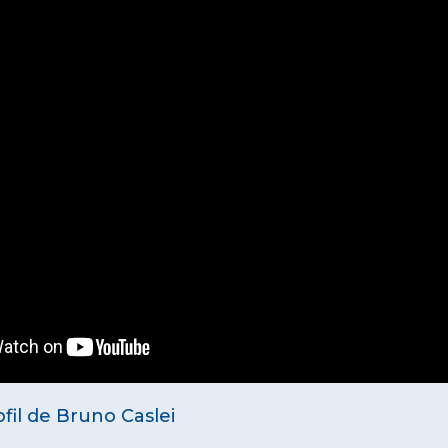
ofil de Bruno Caslei