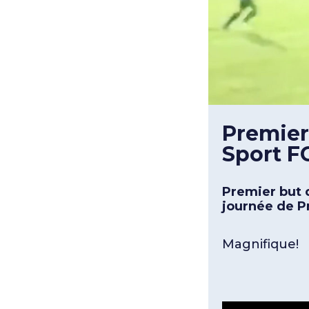
Premier
Sport F
Premier but 
journée de P
Magnifique!