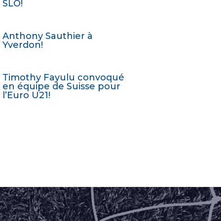
SLO!
Anthony Sauthier à
Yverdon!
Timothy Fayulu convoqué
en équipe de Suisse pour
l’Euro U21!