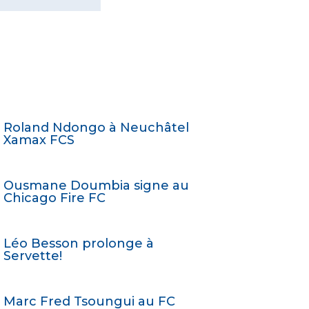
Roland Ndongo à Neuchâtel
Xamax FCS
Ousmane Doumbia signe au
Chicago Fire FC
Léo Besson prolonge à
Servette!
Marc Fred Tsoungui au FC