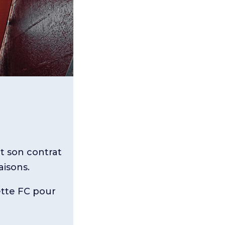
t son contrat
aisons.
ette FC pour