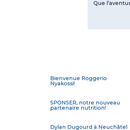
Que l’avent
Bienvenue Roggerio
Nyakossi!
SPONSER, notre nouveau
partenaire nutrition!
Dylan Dugourd à Neuchâtel