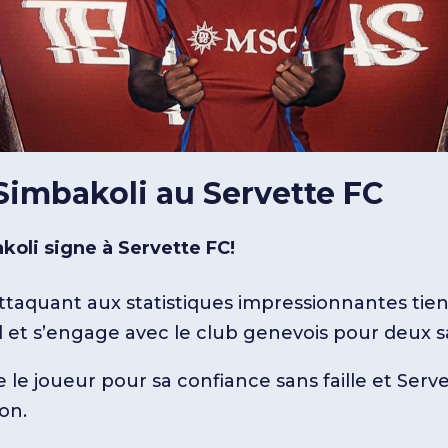
imbakoli au Servette FC
oli signe à Servette FC!
ttaquant aux statistiques impressionnantes tien
 et s’engage avec le club genevois pour deux s
le joueur pour sa confiance sans faille et Serv
ion.