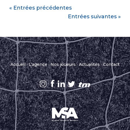
« Entrées précédentes
Entrées suivantes »
Accueil
·
L’agence
·
Nos joueurs
·
Actualités
·
Contact
.