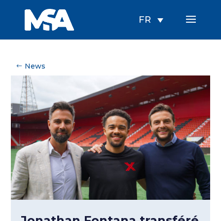
FR
News
Jonathan Fontana transféré